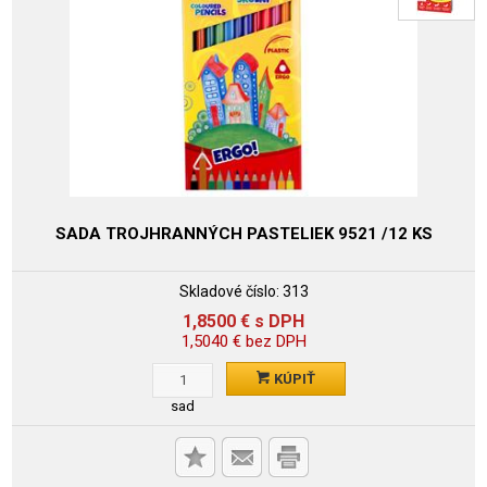
SADA TROJHRANNÝCH PASTELIEK 9521 /12 KS
Skladové číslo:
313
1,8500
€
s DPH
1,5040
€
bez DPH
KÚPIŤ
sad