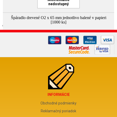
nedostupný
Špáradlo drevené O2 x 65 mm jednotlivo balené v papieri
[1000 ks]
INFORMÁCIE
Obchodné podmienky
Reklamačný poriadok