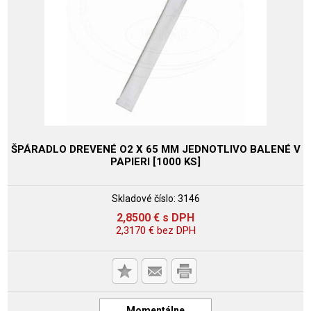
ŠPÁRADLO DREVENÉ O2 X 65 MM JEDNOTLIVO BALENÉ V
PAPIERI [1000 KS]
Skladové číslo:
3146
2,8500
€
s DPH
2,3170
€
bez DPH
Momentálne