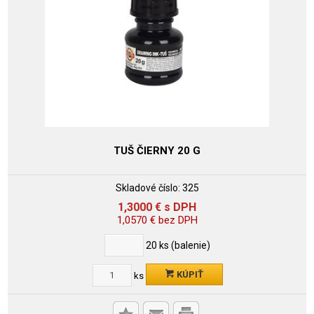
TUŠ ČIERNY 20 G
Skladové číslo:
325
1,3000
€
s DPH
1,0570
€
bez DPH
20
ks (balenie)
KÚPIŤ
ks