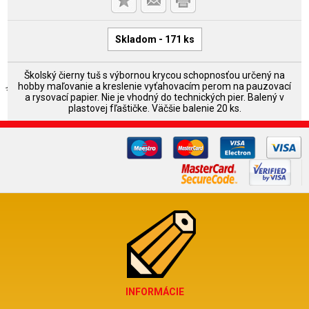
Skladom - 171 ks
Školský čierny tuš s výbornou krycou schopnosťou určený na
hobby maľovanie a kreslenie vyťahovacím perom na pauzovací
a rysovací papier. Nie je vhodný do technických pier. Balený v
plastovej fľaštičke. Väčšie balenie 20 ks.
INFORMÁCIE