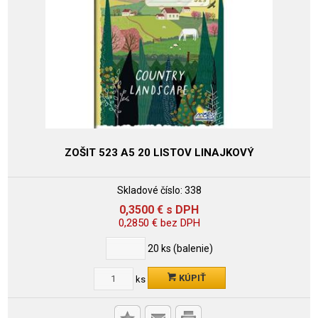
ZOŠIT 523 A5 20 LISTOV LINAJKOVÝ
Skladové číslo:
338
0,3500
€
s DPH
0,2850
€
bez DPH
20
ks (balenie)
KÚPIŤ
ks