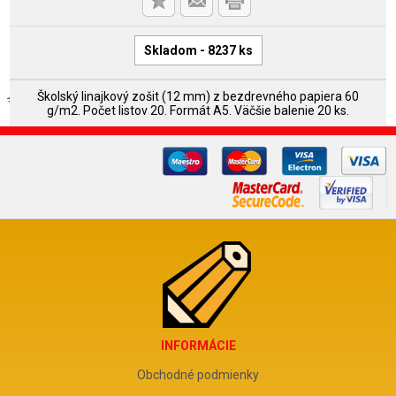
Skladom - 8237 ks
Školský linajkový zošit (12 mm) z bezdrevného papiera 60
g/m2. Počet listov 20. Formát A5. Väčšie balenie 20 ks.
INFORMÁCIE
Obchodné podmienky