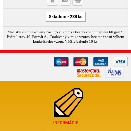
Skladom - 288 ks
Školský štvorčekovaný zošit (5 x 5 mm) z bezdrevného papiera 60 g/m2.
Počet listov 40. Formát A4. Dodávaný v mixe vzorov bez možnosti výberu
konkrétneho vzoru. Väčšie balenie 10 ks.
INFORMÁCIE