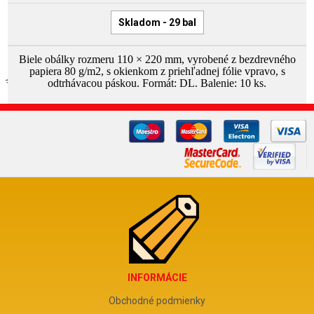
Skladom - 29 bal
Biele obálky rozmeru 110 × 220 mm, vyrobené z bezdrevného
papiera 80 g/m2, s okienkom z priehľadnej fólie vpravo, s
odtrhávacou páskou. Formát: DL. Balenie: 10 ks.
INFORMÁCIE
Obchodné podmienky