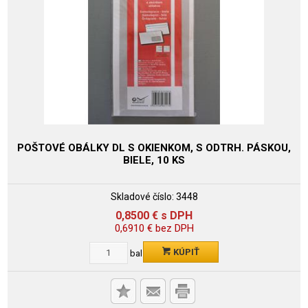
POŠTOVÉ OBÁLKY DL S OKIENKOM, S ODTRH. PÁSKOU,
BIELE, 10 KS
Skladové číslo:
3448
0,8500
€
s DPH
0,6910
€
bez DPH
KÚPIŤ
bal