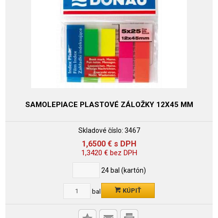
SAMOLEPIACE PLASTOVÉ ZÁLOŽKY 12X45 MM
Skladové číslo:
3467
1,6500
€
s DPH
1,3420
€
bez DPH
24
bal (kartón)
KÚPIŤ
bal