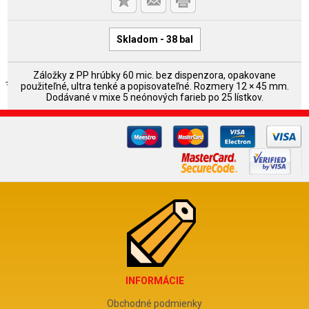
Skladom - 38 bal
Záložky z PP hrúbky 60 mic. bez dispenzora, opakovane
použiteľné, ultra tenké a popisovateľné. Rozmery 12 × 45 mm.
Dodávané v mixe 5 neónových farieb po 25 lístkov.
INFORMÁCIE
Obchodné podmienky