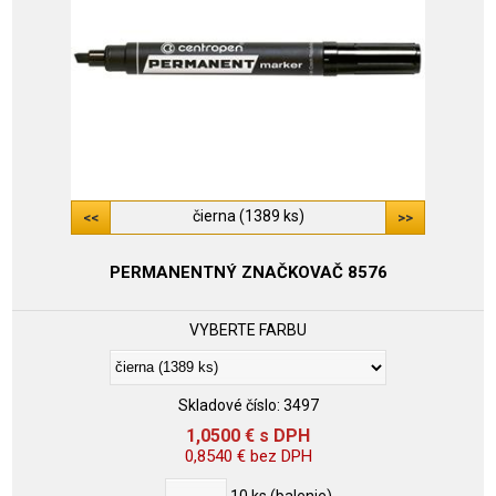
čierna (1389 ks)
PERMANENTNÝ ZNAČKOVAČ 8576
VYBERTE FARBU
Skladové číslo:
3497
1,0500
€
s DPH
0,8540
€
bez DPH
10
ks (balenie)