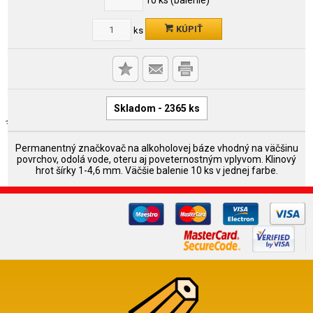
KÚPIŤ
ks
Skladom - 2365 ks
Permanentný značkovač na alkoholovej báze vhodný na väčšinu
povrchov, odolá vode, oteru aj poveternostným vplyvom. Klinový
hrot šírky 1-4,6 mm. Väčšie balenie 10 ks v jednej farbe.