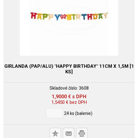
GIRLANDA (PAP/ALU) "HAPPY BIRTHDAY" 11CM X 1,5M [1
KS]
Skladové číslo:
3608
1,9000
€
s DPH
1,5450
€
bez DPH
24
ks (balenie)