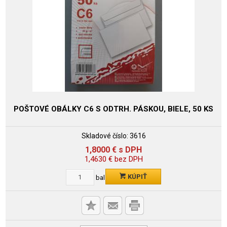
POŠTOVÉ OBÁLKY C6 S ODTRH. PÁSKOU, BIELE, 50 KS
Skladové číslo:
3616
1,8000
€
s DPH
1,4630
€
bez DPH
KÚPIŤ
bal