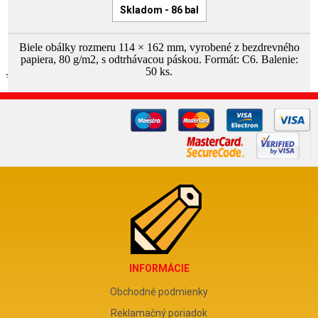
Skladom - 86 bal
Biele obálky rozmeru 114 × 162 mm, vyrobené z bezdrevného
papiera, 80 g/m2, s odtrhávacou páskou. Formát: C6. Balenie:
50 ks.
INFORMÁCIE
Obchodné podmienky
Reklamačný poriadok