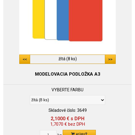
žltá (8 ks)
MODELOVACIA PODLOŽKA A3
VYBERTE FARBU
Skladové číslo:
3649
2,1000
€
s DPH
1,7070
€
bez DPH
KÚPIŤ
ks