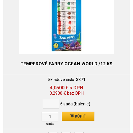
TEMPEROVÉ FARBY OCEAN WORLD /12 KS
Skladové číslo:
3871
4,0500
€
s DPH
3,2930
€
bez DPH
6
sada (balenie)
KÚPIŤ
sada