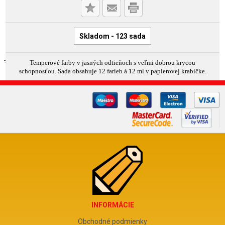
Skladom - 123 sada
Temperové farby v jasných odtieňoch s veľmi dobrou krycou
schopnosťou. Sada obsahuje 12 farieb á 12 ml v papierovej krabičke.
INFORMÁCIE
Obchodné podmienky