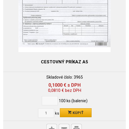
CESTOVNÝ PRÍKAZ A5
Skladové číslo:
3965
0,1000
€
s DPH
0,0810
€
bez DPH
100
ks (balenie)
KÚPIŤ
ks