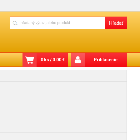
0 ks / 0.00 €
Prihlásenie