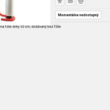
Momentálne nedostupný
na fólie šírky 50 cm; dodávaný bez fólie.