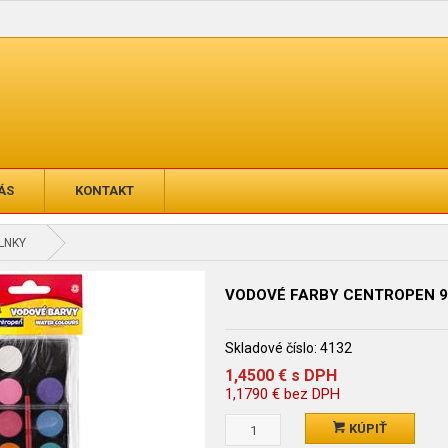
ÁS
KONTAKT
PLNKY
VODOVÉ FARBY CENTROPEN 9
Skladové číslo:
4132
1,4500
€
s DPH
1,1790
€
bez DPH
KÚPIŤ