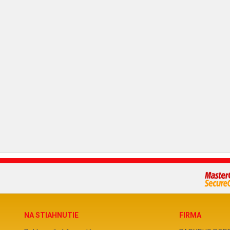
NA STIAHNUTIE
FIRMA