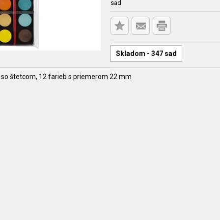
sad
Skladom - 347 sad
 so štetcom, 12 farieb s priemerom 22 mm