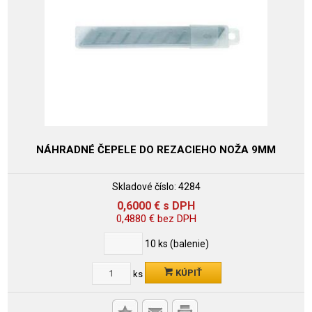
NÁHRADNÉ ČEPELE DO REZACIEHO NOŽA 9MM
Skladové číslo:
4284
0,6000
€
s DPH
0,4880
€
bez DPH
10
ks (balenie)
KÚPIŤ
ks