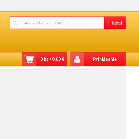
0 ks / 0.00 €
Prihlásenie