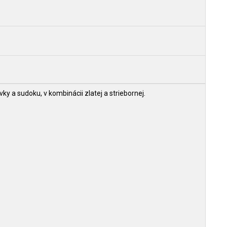
y a sudoku, v kombinácii zlatej a striebornej.