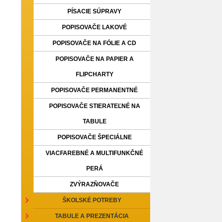
PÍSACIE SÚPRAVY
POPISOVAČE LAKOVÉ
POPISOVAČE NA FÓLIE A CD
POPISOVAČE NA PAPIER A
FLIPCHARTY
POPISOVAČE PERMANENTNÉ
POPISOVAČE STIERATEĽNÉ NA
TABULE
POPISOVAČE ŠPECIÁLNE
VIACFAREBNÉ A MULTIFUNKČNÉ
PERÁ
ZVÝRAZŇOVAČE
ŠKOLSKÉ POTREBY
TABULE A PREZENTÁCIA