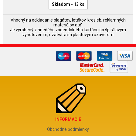
Skladom - 13 ks
Vhodný na odkladanie plagátov, letákov, kresieb, reklamných
materiálov atď.
Je vyrobený z hnedého vodeodolného kartónu so špirálovým
vyhotovením; uzatvára sa plastovým uzáverom
INFORMÁCIE
Obchodné podmienky