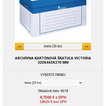
biela (26 ks)
ARCHÍVNA KARTÓNOVÁ ŠKATUĽA VICTORIA
320X460X270 MM
VYBERTE FARBU
Skladové číslo:
4618
4,7500
€
s DPH
3,8620
€
bez DPH