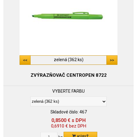
zelená (362 ks)
ZVÝRAZŇOVAČ CENTROPEN 8722
VYBERTE FARBU
Skladové číslo:
467
0,8500
€
s DPH
0,6910
€
bez DPH
KÚPIŤ
ks