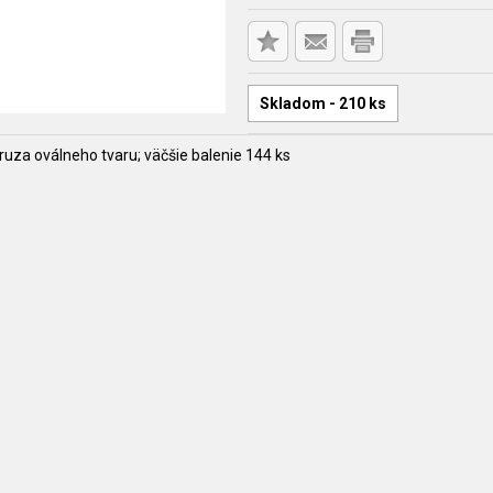
Skladom - 210 ks
ruza oválneho tvaru; väčšie balenie 144 ks