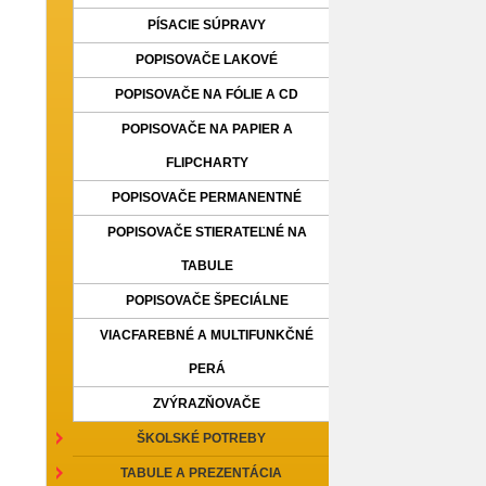
PÍSACIE SÚPRAVY
POPISOVAČE LAKOVÉ
POPISOVAČE NA FÓLIE A CD
POPISOVAČE NA PAPIER A
FLIPCHARTY
POPISOVAČE PERMANENTNÉ
POPISOVAČE STIERATEĽNÉ NA
TABULE
POPISOVAČE ŠPECIÁLNE
VIACFAREBNÉ A MULTIFUNKČNÉ
PERÁ
ZVÝRAZŇOVAČE
ŠKOLSKÉ POTREBY
TABULE A PREZENTÁCIA