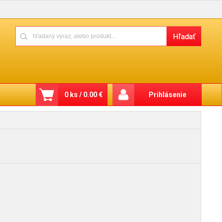
0 ks / 0.00 €
Prihlásenie