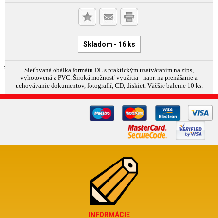
Skladom - 16 ks
Sieťovaná obálka formátu DL s praktickým uzatváraním na zips,
vyhotovená z PVC. Široká možnosť využitia - napr. na prenášanie a
uchovávanie dokumentov, fotografií, CD, diskiet. Väčšie balenie 10 ks.
INFORMÁCIE