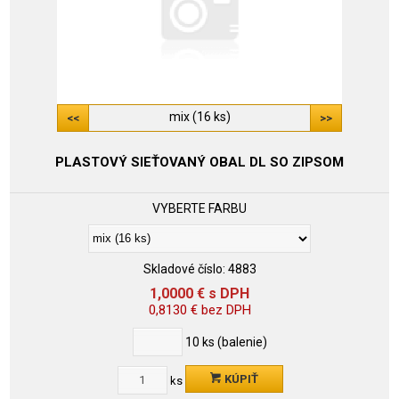
mix (16 ks)
PLASTOVÝ SIEŤOVANÝ OBAL DL SO ZIPSOM
VYBERTE FARBU
Skladové číslo:
4883
1,0000
€
s DPH
0,8130
€
bez DPH
10
ks (balenie)
KÚPIŤ
ks