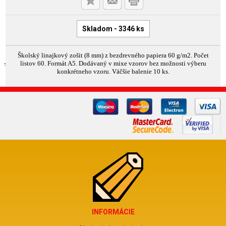
Skladom - 3346 ks
Školský linajkový zošit (8 mm) z bezdrevného papiera 60 g/m2. Počet
listov 60. Formát A5. Dodávaný v mixe vzorov bez možnosti výberu
konkrétneho vzoru. Väčšie balenie 10 ks.
INFORMÁCIE