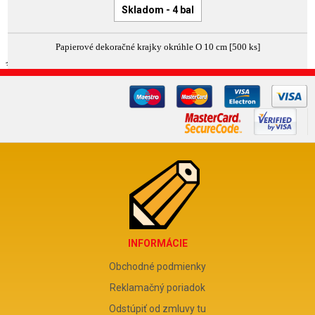
Skladom - 4 bal
Papierové dekoračné krajky okrúhle O 10 cm [500 ks]
INFORMÁCIE
Obchodné podmienky
Reklamačný poriadok
Odstúpiť od zmluvy tu