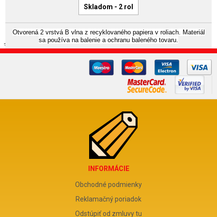
Skladom - 2 rol
Otvorená 2 vrstvá B vlna z recyklovaného papiera v roliach. Materiál
sa používa na balenie a ochranu baleného tovaru.
INFORMÁCIE
Obchodné podmienky
Reklamačný poriadok
Odstúpiť od zmluvy tu