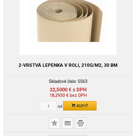
2-VRSTVÁ LEPENKA V ROLI, 210G/M2, 30 BM
Skladové číslo:
5563
22,5000
€
s DPH
18,2930
€
bez DPH
KÚPIŤ
rol