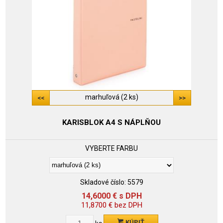
marhuľová (2 ks)
KARISBLOK A4 S NÁPLŇOU
VYBERTE FARBU
Skladové číslo:
5579
14,6000
€
s DPH
11,8700
€
bez DPH
KÚPIŤ
ks