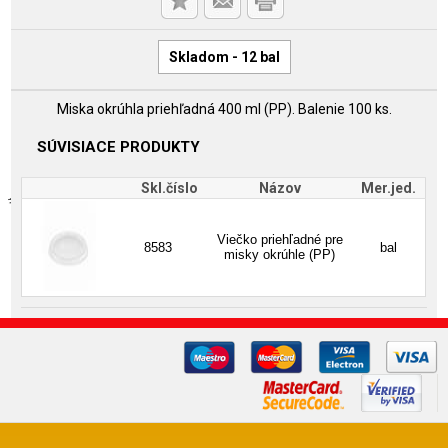
Skladom - 12 bal
Miska okrúhla priehľadná 400 ml (PP). Balenie 100 ks.
SÚVISIACE PRODUKTY
Skl.číslo
Názov
Mer.jed.
Viečko priehľadné pre
8583
bal
misky okrúhle (PP)