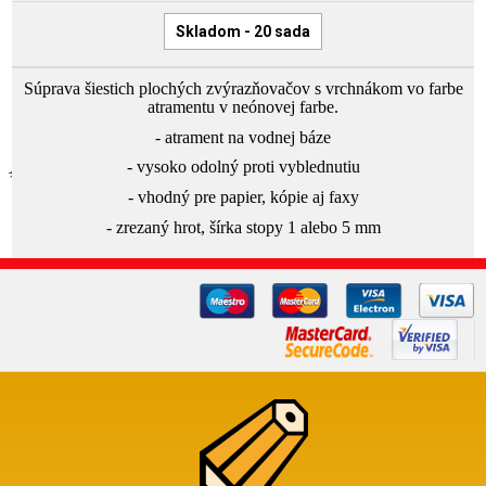
Skladom - 20 sada
Súprava šiestich plochých zvýrazňovačov s vrchnákom vo farbe
atramentu v neónovej farbe.
- atrament na vodnej báze
- vysoko odolný proti vyblednutiu
- vhodný pre papier, kópie aj faxy
- zrezaný hrot, šírka stopy 1 alebo 5 mm