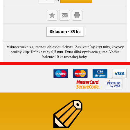
Skladom - 39 ks
Mikroceruzka s gumenou oblasťou úchytu. Zasúvateľný kryt tuhy, kovový
pružný klip. Hrúbka tuhy 0,5 mm. Extra dlhá vysúvacia guma. Väčšie
balenie 10 ks rovnakej farby.