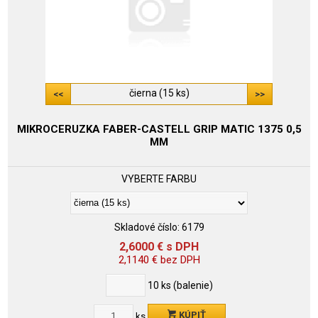
čierna (15 ks)
MIKROCERUZKA FABER-CASTELL GRIP MATIC 1375 0,5
MM
VYBERTE FARBU
Skladové číslo:
6179
2,6000
€
s DPH
2,1140
€
bez DPH
10
ks (balenie)
KÚPIŤ
ks