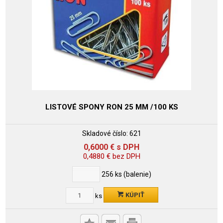
LISTOVÉ SPONY RON 25 MM /100 KS
Skladové číslo:
621
0,6000
€
s DPH
0,4880
€
bez DPH
256
ks (balenie)
KÚPIŤ
ks