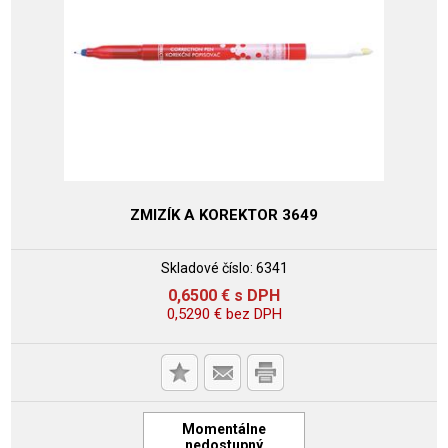
ZMIZÍK A KOREKTOR 3649
Skladové číslo:
6341
0,6500
€
s DPH
0,5290
€
bez DPH
Momentálne
nedostupný