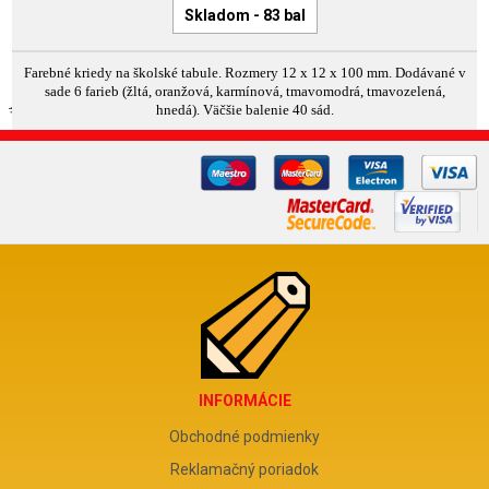
Skladom - 83 bal
Farebné kriedy na školské tabule. Rozmery 12 x 12 x 100 mm. Dodávané v
sade 6 farieb (žltá, oranžová, karmínová, tmavomodrá, tmavozelená,
hnedá). Väčšie balenie 40 sád.
INFORMÁCIE
Obchodné podmienky
Reklamačný poriadok