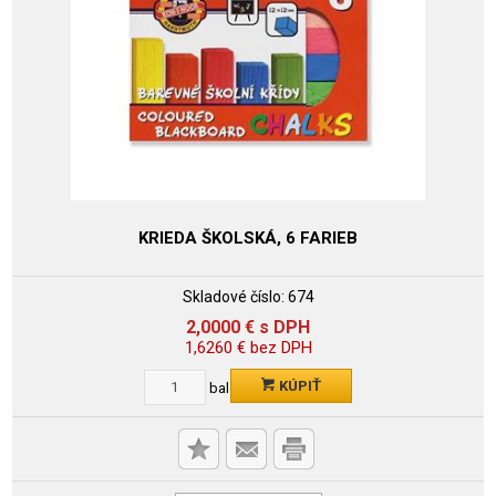
KRIEDA ŠKOLSKÁ, 6 FARIEB
Skladové číslo:
674
2,0000
€
s DPH
1,6260
€
bez DPH
KÚPIŤ
bal