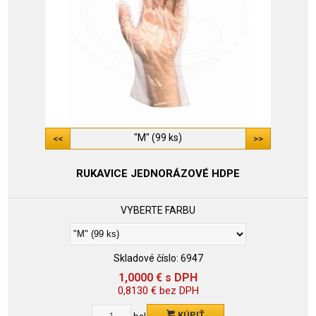
"M" (99 ks)
RUKAVICE JEDNORÁZOVÉ HDPE
VYBERTE FARBU
Skladové číslo:
6947
1,0000
€
s DPH
0,8130
€
bez DPH
KÚPIŤ
bal