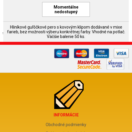
Momentálne
nedostupný
Hliníkové guľôčkové pero s kovovým klipom dodávané v mixe
farieb, bez možnosti výberu konkrétnej farby. Vhodné na potlač.
Väčšie balenie 50 ks.
INFORMÁCIE
Obchodné podmienky