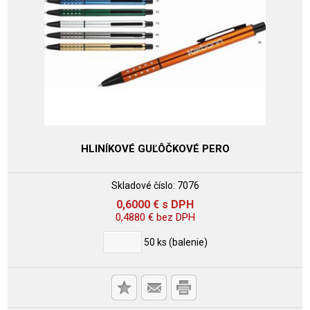
HLINÍKOVÉ GUĽÔČKOVÉ PERO
Skladové číslo:
7076
0,6000
€
s DPH
0,4880
€
bez DPH
50
ks (balenie)