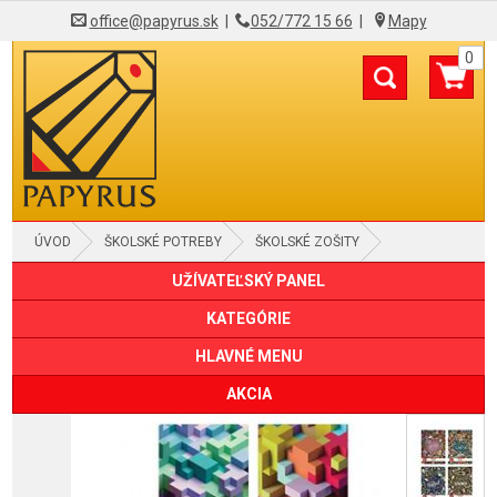
office@papyrus.sk
|
052/772 15 66
|
Mapy
0
ÚVOD
ŠKOLSKÉ POTREBY
ŠKOLSKÉ ZOŠITY
UŽÍVATEĽSKÝ PANEL
KATEGÓRIE
HLAVNÉ MENU
AKCIA