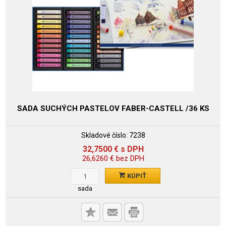
SADA SUCHÝCH PASTELOV FABER-CASTELL /36 KS
Skladové číslo:
7238
32,7500
€
s DPH
26,6260
€
bez DPH
KÚPIŤ
sada