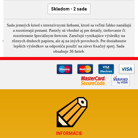
Skladom - 2 sada
Sada jemných kried s intenzívnymi farbami, ktoré sa veľmi ľahko nanášajú
a rozotierajú prstami. Pastely sú vhodné aj pre detaily, tieňovanie či
rozotieranie špeciálnym štetcom. Zaručujú vynikajúce výsledky na
rôznych druhoch papiera, ale aj na iných povrchoch. Pre dosiahnutie
lepších výsledkov sa odporúča použiť na záver fixačný sprej. Sada
obsahuje 36 farieb.
INFORMÁCIE