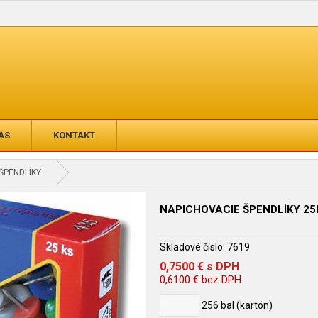
ÁS
KONTAKT
 ŠPENDLÍKY
NAPICHOVACIE ŠPENDLÍKY 25
Skladové číslo:
7619
0,7500
€
s DPH
0,6100
€
bez DPH
256
bal (kartón)