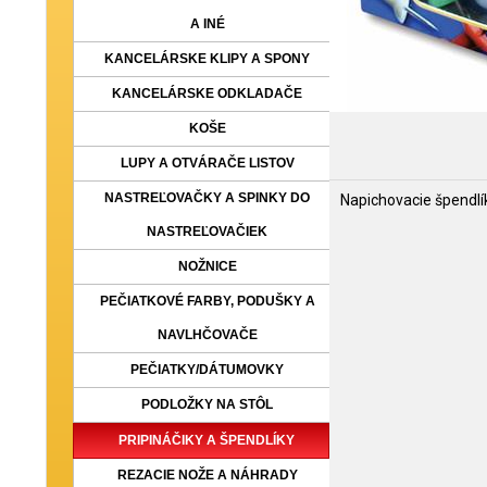
A INÉ
KANCELÁRSKE KLIPY A SPONY
KANCELÁRSKE ODKLADAČE
KOŠE
LUPY A OTVÁRAČE LISTOV
NASTREĽOVAČKY A SPINKY DO
Napichovacie špendlí
NASTREĽOVAČIEK
NOŽNICE
PEČIATKOVÉ FARBY, PODUŠKY A
NAVLHČOVAČE
PEČIATKY/DÁTUMOVKY
PODLOŽKY NA STÔL
PRIPINÁČIKY A ŠPENDLÍKY
REZACIE NOŽE A NÁHRADY