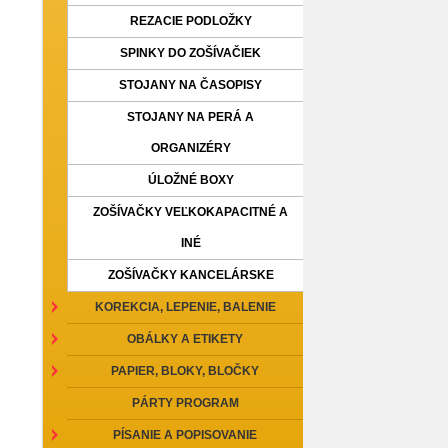
REZACIE PODLOŽKY
SPINKY DO ZOŠÍVAČIEK
STOJANY NA ČASOPISY
STOJANY NA PERÁ A
ORGANIZÉRY
ÚLOŽNÉ BOXY
ZOŠÍVAČKY VEĽKOKAPACITNÉ A
INÉ
ZOŠÍVAČKY KANCELÁRSKE
KOREKCIA, LEPENIE, BALENIE
OBÁLKY A ETIKETY
PAPIER, BLOKY, BLOČKY
PÁRTY PROGRAM
PÍSANIE A POPISOVANIE