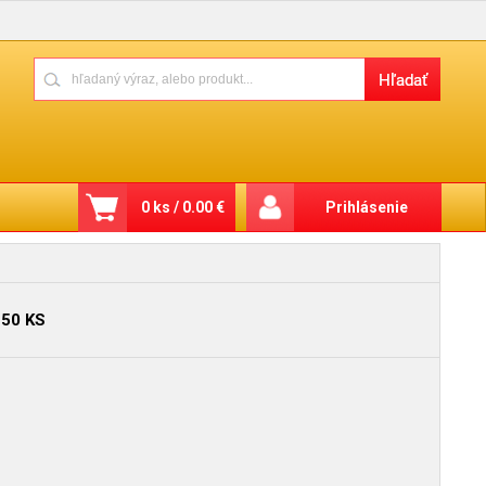
0 ks / 0.00 €
Prihlásenie
50 KS