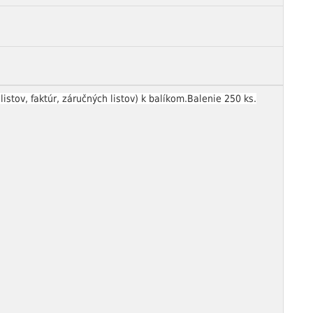
tov, faktúr, záručných listov) k balíkom.Balenie 250 ks.