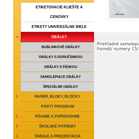
ETIKETOVACIE KLIEŠTE A
CENOVKY
ETIKETY UNIVERZÁLNE BIELE
OBÁLKY
Priehľadné samolepia
BUBLINKOVÉ OBÁLKY
Formát/ rozmery: C5/
OBÁLKY S DORUČENKOU
OBÁLKY S PÁSKOU
SAMOLEPIACE OBÁLKY
ŠPECIÁLNE OBÁLKY
PAPIER, BLOKY, BLOČKY
PÁRTY PROGRAM
PÍSANIE A POPISOVANIE
ŠKOLSKÉ POTREBY
TABULE A PREZENTÁCIA