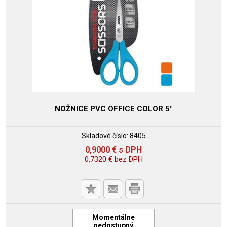
NOŽNICE PVC OFFICE COLOR 5"
Skladové číslo:
8405
0,9000
€
s DPH
0,7320
€
bez DPH
Momentálne
nedostupný