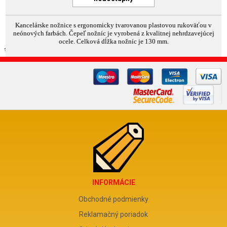
Kancelárske nožnice s ergonomicky tvarovanou plastovou rukoväťou v
neónových farbách. Čepeľ nožníc je vyrobená z kvalitnej nehrdzavejúcej
ocele. Celková dĺžka nožníc je 130 mm.
INFORMÁCIE
Obchodné podmienky
Reklamačný poriadok