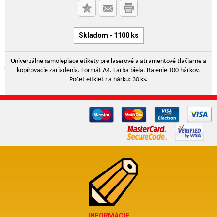
Skladom - 1100 ks
Univerzálne samolepiace etikety pre laserové a atramentové tlačiarne a
kopírovacie zariadenia. Formát A4. Farba biela. Balenie 100 hárkov.
Počet etikiet na hárku: 30 ks.
INFORMÁCIE