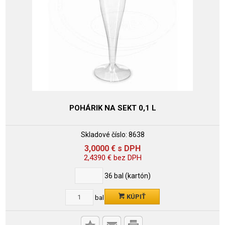
POHÁRIK NA SEKT 0,1 L
Skladové číslo:
8638
3,0000
€
s DPH
2,4390
€
bez DPH
36
bal (kartón)
KÚPIŤ
bal