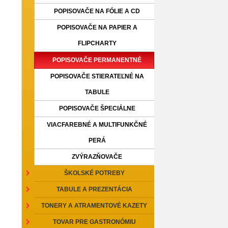
POPISOVAČE NA FÓLIE A CD
POPISOVAČE NA PAPIER A
FLIPCHARTY
POPISOVAČE PERMANENTNÉ
POPISOVAČE STIERATEĽNÉ NA
TABULE
POPISOVAČE ŠPECIÁLNE
VIACFAREBNÉ A MULTIFUNKČNÉ
PERÁ
ZVÝRAZŇOVAČE
ŠKOLSKÉ POTREBY
TABULE A PREZENTÁCIA
TONERY A ATRAMENTOVÉ KAZETY
TOVAR PRE GASTRONÓMIU