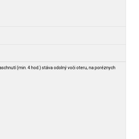
hnutí (min. 4 hod.) stáva odolný voči oteru, na poréznych