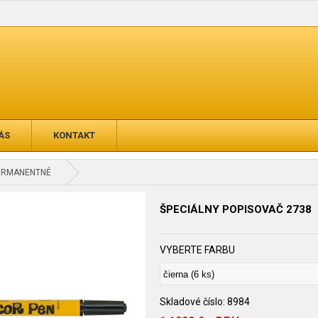
ÁS
KONTAKT
ERMANENTNÉ
ŠPECIÁLNY POPISOVAČ 2738
VYBERTE FARBU
Skladové číslo:
8984