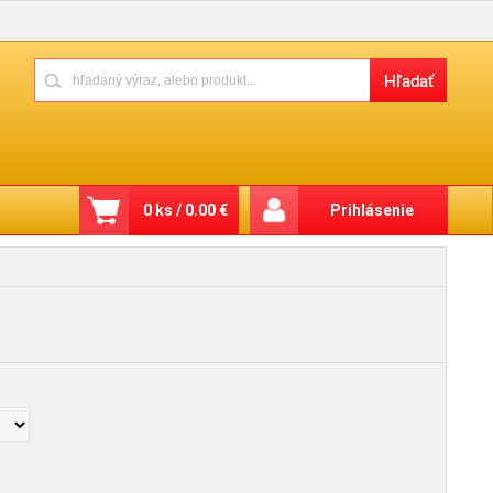
0 ks / 0.00 €
Prihlásenie