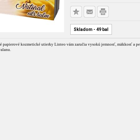
Skladom - 49 bal
vé papierové kozmetické utierky Linteo vám zaručia vysokú jemnosť, mäkkosť a p
valanu.