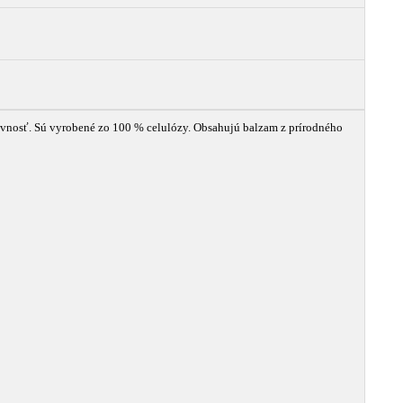
evnosť. Sú vyrobené zo 100 % celulózy. Obsahujú balzam z prírodného