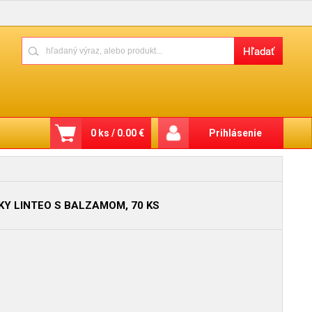
0 ks / 0.00 €
Prihlásenie
KY LINTEO S BALZAMOM, 70 KS