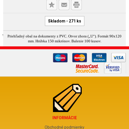
Skladom - 271 ks
Priehľadný obal na dokumenty z PVC. Otvor zhora („U“). Formát 90x120
mm. Hrúbka 150 mikrónov. Balenie 100 kusov.
INFORMÁCIE
Obchodné podmienky