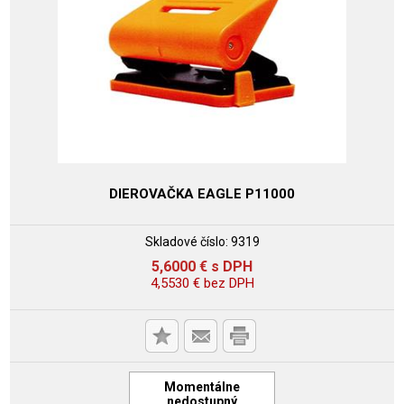
DIEROVAČKA EAGLE P11000
Skladové číslo:
9319
5,6000
€
s DPH
4,5530
€
bez DPH
Momentálne
nedostupný