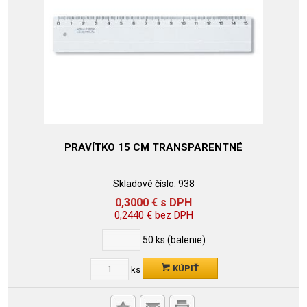
PRAVÍTKO 15 CM TRANSPARENTNÉ
Skladové číslo:
938
0,3000
€
s DPH
0,2440
€
bez DPH
50
ks (balenie)
KÚPIŤ
ks