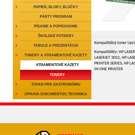
PAPIER, BLOKY, BLOČKY
PÁRTY PROGRAM
PÍSANIE A POPISOVANIE
ŠKOLSKÉ POTREBY
Kompatibilný toner Upr
TABULE A PREZENTÁCIA
Kompatibility: HP LAS
TONERY A ATRAMENTOVÉ KAZETY
LASERJET 3052, HP LAS
PRINTER SERIES, HP LA
ATRAMENTOVÉ KAZETY
IN-ONE PRINTER
TONERY
TOVAR PRE GASTRONÓMIU
ÚPRAVA DOKUMENTOV, TECHNIKA