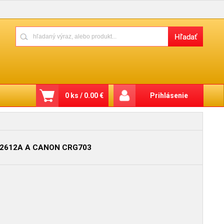
0 ks / 0.00 €
Prihlásenie
 Q2612A A CANON CRG703