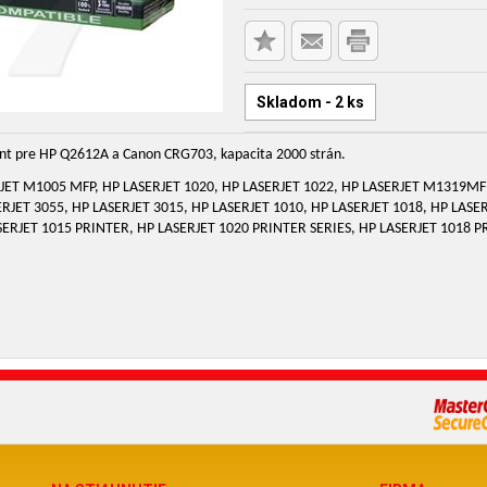
Skladom - 2 ks
int pre HP Q2612A a Canon CRG703, kapacita 2000 strán.
ERJET M1005 MFP, HP LASERJET 1020, HP LASERJET 1022, HP LASERJET M1319MFP
ERJET 3055, HP LASERJET 3015, HP LASERJET 1010, HP LASERJET 1018, HP LAS
SERJET 1015 PRINTER, HP LASERJET 1020 PRINTER SERIES, HP LASERJET 1018 P