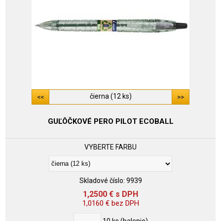
čierna (12 ks)
GUĽÔČKOVÉ PERO PILOT ECOBALL
VYBERTE FARBU
Skladové číslo:
9939
1,2500
€
s DPH
1,0160
€
bez DPH
10
ks (balenie)