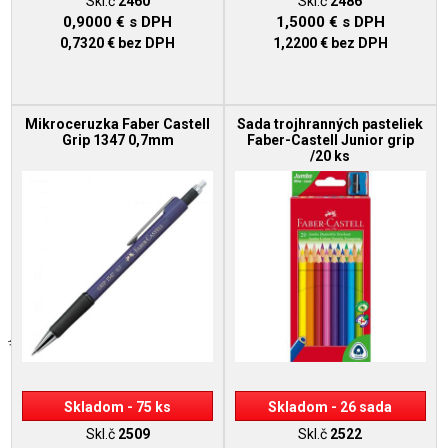
Skl.č
2460
Skl.č
2486
0,9000 €
s DPH
1,5000 €
s DPH
0,7320 €
bez DPH
1,2200 €
bez DPH
Mikroceruzka Faber Castell
Sada trojhranných pasteliek
Grip 1347 0,7mm
Faber-Castell Junior grip
/20 ks
Skladom - 75 ks
Skladom - 26 sada
Skl.č
2509
Skl.č
2522