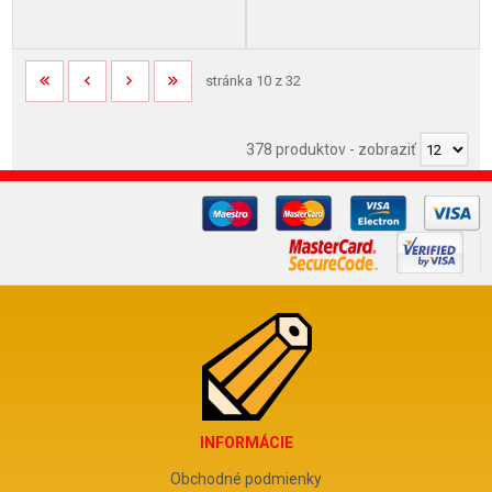
stránka 10 z 32
378 produktov
-
zobraziť
INFORMÁCIE
Obchodné podmienky