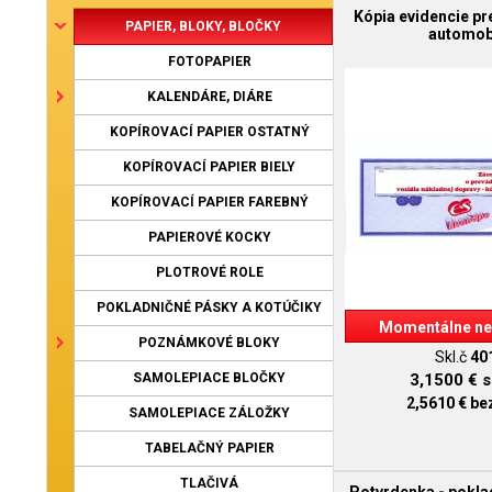
Kópia evidencie pr
PAPIER, BLOKY, BLOČKY
automob
FOTOPAPIER
KALENDÁRE, DIÁRE
KOPÍROVACÍ PAPIER OSTATNÝ
KOPÍROVACÍ PAPIER BIELY
KOPÍROVACÍ PAPIER FAREBNÝ
PAPIEROVÉ KOCKY
PLOTROVÉ ROLE
POKLADNIČNÉ PÁSKY A KOTÚČIKY
Momentálne ne
POZNÁMKOVÉ BLOKY
Skl.č
40
SAMOLEPIACE BLOČKY
3,1500 €
s
2,5610 €
be
SAMOLEPIACE ZÁLOŽKY
TABELAČNÝ PAPIER
TLAČIVÁ